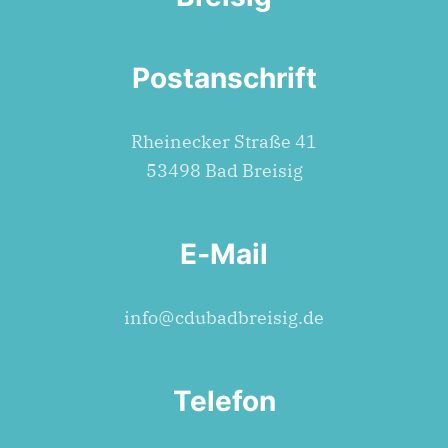
Postanschrift
Rhein­ecker Stra­ße 41
53498 Bad Breisig
E‑Mail
info@cdubadbreisig.de
Telefon