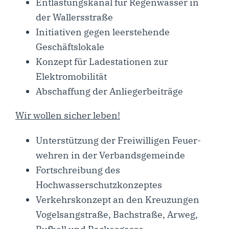
Ent­las­tungs­ka­nal für Regen­was­ser in
der Wallersstraße
Initia­ti­ven gegen leer­ste­hen­de
Geschäftslokale
Kon­zept für Lade­sta­tio­nen zur
Elektromobilität
Abschaf­fung der Anliegerbeiträge
Wir wol­len sicher leben!
Unter­stüt­zung der Frei­wil­li­gen Feu­er­
weh­ren in der Verbandsgemeinde
Fort­schrei­bung des
Hochwasserschutzkonzeptes
Ver­kehrs­kon­zept an den Kreu­zun­gen
Vogel­s­ang­stra­ße, Bach­stra­ße, Arweg,